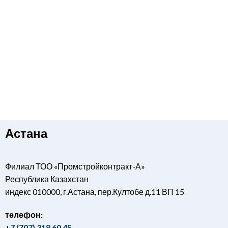
Астана
Филиал ТОО «Промстройконтракт-А»
Республика Казахстан
индекс 010000, г.Астана, пер.Култобе д.11 ВП 15
телефон:
+7 (707) 318 60 45