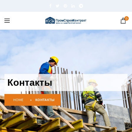
0
Контакты
HOME
»
КОНТАКТЫ