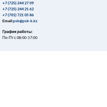
+7 (725) 244 27 09
+7 (725) 244 21 62
+7 (701) 721 05 86
Email:
psk@psk-k.kz
График работы
:
Пн-Пт с 08:00-17:00