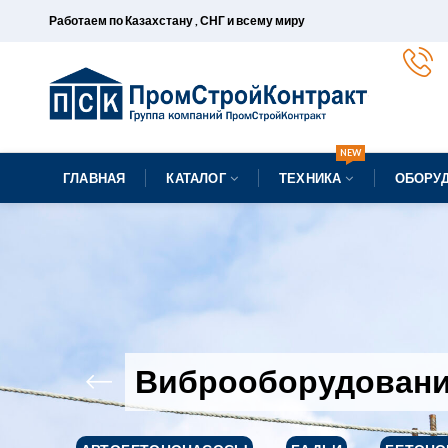
Работаем по Казахстану , СНГ и всему миру
NEW
ГЛАВНАЯ
КАТАЛОГ
ТЕХНИКА
ОБОРУ
Виброоборудован