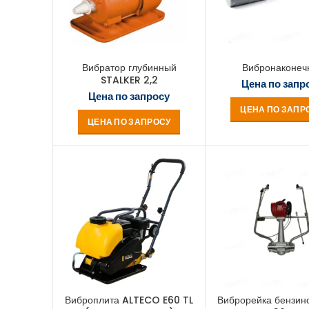
Вибратор глубинный
Вибронаконеч
STALKER 2,2
Цена по запр
Цена по запросу
ЦЕНА ПО ЗАПР
ЦЕНА ПО ЗАПРОСУ
Виброплита ALTECO E60 TL
Виброрейка бензин