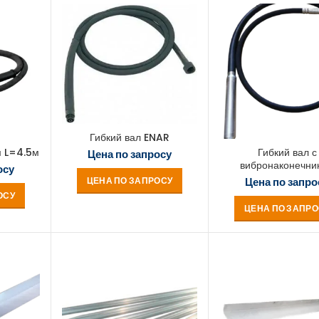
Гибкий вал ENAR
 L=4.5м
Гибкий вал с
Цена по запросу
вибронаконечни
осу
ЦЕНА ПО ЗАПРОСУ
Цена по запро
ОСУ
ЦЕНА ПО ЗАПРО