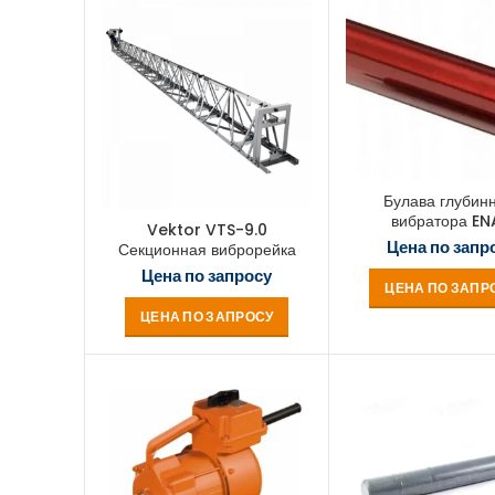
Булава глубин
вибратора EN
Vektor VTS-9.0
Цена по запр
Секционная виброрейка
Цена по запросу
ЦЕНА ПО ЗАПР
ЦЕНА ПО ЗАПРОСУ