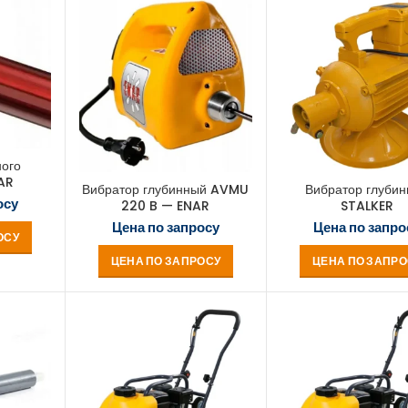
ного
AR
Вибратор глубинный AVMU
Вибратор глуби
осу
220 B — ENAR
STALKER
Цена по запросу
Цена по запро
ОСУ
ЦЕНА ПО ЗАПРОСУ
ЦЕНА ПО ЗАПРО