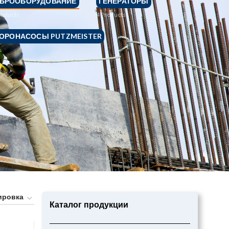
БРООБОРУДОВАНИЕ
ГЕНЕРАТОРЫ
roducts
4
Products
ОРОНАСОСЫ PUTZMEISTER
s
Каталог продукции