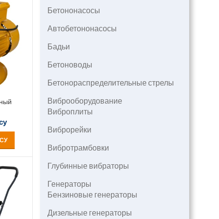
Бетононасосы
Автобетононасосы
Бадьи
Бетоноводы
Бетонораспределительные стрелы
Виброоборудование
нный
Виброплиты
су
Виброрейки
СУ
Вибротрамбовки
Глубинные вибраторы
Генераторы
Бензиновые генераторы
Дизельные генераторы