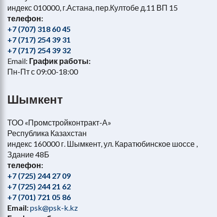
индекс 010000, г.Астана, пер.Култобе д.11 ВП 15
телефон:
+7 (707) 318 60 45
+7 (717) 254 39 31
+7 (717) 254 39 32
Email:
График работы:
Пн-Пт с 09:00-18:00
Шымкент
ТОО «Промстройконтракт-А»
Республика Казахстан
индекс 160000 г. Шымкент, ул. Каратюбинское шоссе ,
Здание 48Б
телефон:
+7 (725) 244 27 09
+7 (725) 244 21 62
+7 (701) 721 05 86
Email:
psk@psk-k.kz