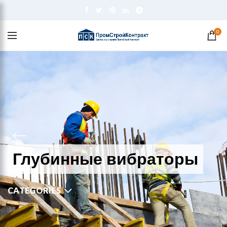
0
Глубинные вибраторы
CATEGORIES