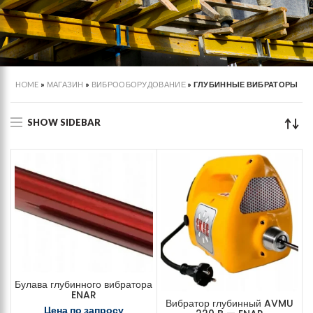
HOME
»
МАГАЗИН
»
ВИБРООБОРУДОВАНИЕ
»
ГЛУБИННЫЕ ВИБРАТОРЫ
SHOW SIDEBAR
Булава глубинного вибратора
ENAR
Вибратор глубинный AVMU
Цена по запросу