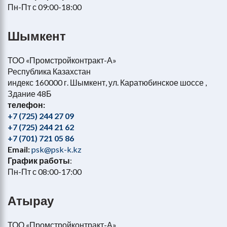
Пн-Пт с 09:00-18:00
Шымкент
ТОО «Промстройконтракт-А»
Республика Казахстан
индекс 160000 г. Шымкент, ул. Каратюбинское шоссе ,
Здание 48Б
телефон:
+7 (725) 244 27 09
+7 (725) 244 21 62
+7 (701) 721 05 86
Email:
psk@psk-k.kz
График работы
:
Пн-Пт с 08:00-17:00
Атырау
ТОО «Промстройконтракт-А»