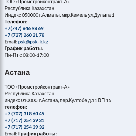
ТОО «Промстройконтракт-А»
Республика Казахстан
Индекс 050000 г.Алматы, мкр.Кемель ул.Дулыга 1
Телефон:
+7(747) 846 98 69
+7 (727) 260 21 78
Email:
psk@psk-k.kz
График работы:
Пн-Пт с 08:00-17:00
Астана
ТОО «Промстройконтракт-А»
Республика Казахстан
индекс 010000, г.Астана, пер.Култобе д.11 ВП 15
телефон:
+7 (707) 318 60 45
+7 (717) 254 39 31
+7 (717) 254 39 32
Email:
График работы: