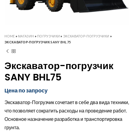
HOME
»
МАГАЗИН
»
ПОГРУЗЧИКИ
»
ЭКСКАВАТОР-ПОГРУЗЧИКИ
»
ЭКСКАВАТОР-ПОГРУЗЧИК SANY BHL75
Экскаватор-погрузчик
SANY BHL75
Цена по запросу
Экскаватор-Погрузчик сочетает в себе два вида техники,
что позволяет сократить расходы на проведение работ.
Основное назначение разработка и транспортировка
грунта.