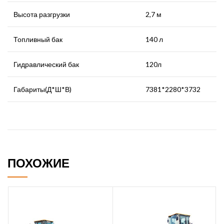
Высота разгрузки
2,7 м
Топливный бак
140 л
Гидравлический бак
120л
Габариты(Д*Ш*В)
7381*2280*3732
ПОХОЖИЕ