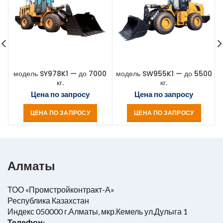
модель SY978K1 — до 7000
модель SW955K1 — до 5500
кг.
кг.
Цена по запросу
Цена по запросу
ЦЕНА ПО ЗАПРОСУ
ЦЕНА ПО ЗАПРОСУ
Алматы
ТОО «Промстройконтракт-А»
Республика Казахстан
Индекс 050000 г.Алматы, мкр.Кемель ул.Дулыга 1
Телефон: