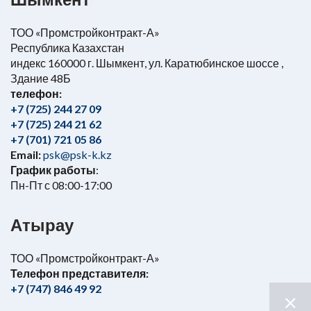
ТОО «Промстройконтракт-А»
Республика Казахстан
индекс 160000 г. Шымкент, ул. Каратюбинское шоссе ,
Здание 48Б
телефон:
+7 (725) 244 27 09
+7 (725) 244 21 62
+7 (701) 721 05 86
Email:
psk@psk-k.kz
График работы
:
Пн-Пт с 08:00-17:00
Атырау
ТОО «Промстройконтракт-А»
Телефон представителя:
+7 (747) 846 49 92