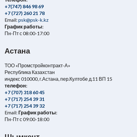
+7(747) 846 98 69
+7 (727) 260 21 78
Email:
psk@psk-k.kz
График работы:
Пн-Пт с 08:00-17:00
Астана
ТОО «Промстройконтракт-А»
Республика Казахстан
индекс 010000, г.Астана, пер.Култобе д.11 ВП 15
телефон:
+7 (707) 318 60 45
+7 (717) 254 39 31
+7 (717) 254 39 32
Email:
График работы:
Пн-Пт с 09:00-18:00
Шымкент