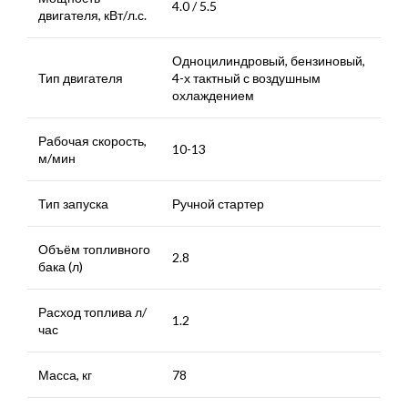
4.0 / 5.5
двигателя, кВт/л.с.
Одноцилиндровый, бензиновый,
Тип двигателя
4-х тактный с воздушным
охлаждением
Рабочая скорость,
10-13
м/мин
Тип запуска
Ручной стартер
Объём топливного
2.8
бака (л)
Расход топлива л/
1.2
час
Масса, кг
78