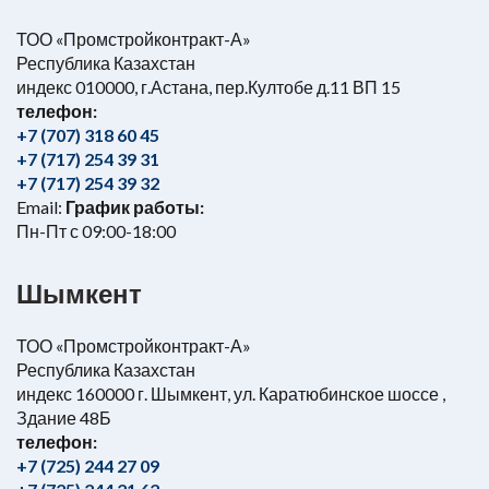
ТОО «Промстройконтракт-А»
Республика Казахстан
индекс 010000, г.Астана, пер.Култобе д.11 ВП 15
телефон:
+7 (707) 318 60 45
+7 (717) 254 39 31
+7 (717) 254 39 32
Email:
График работы:
Пн-Пт с 09:00-18:00
Шымкент
ТОО «Промстройконтракт-А»
Республика Казахстан
индекс 160000 г. Шымкент, ул. Каратюбинское шоссе ,
Здание 48Б
телефон:
+7 (725) 244 27 09