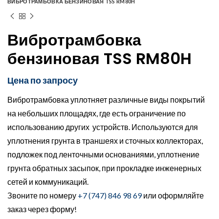
ВИБРОТРАМБОВКА БЕНЗИНОВАЯ TSS RM80H
Вибротрамбовка
бензиновая TSS RM80H
Цена по запросу
Вибротрамбовка уплотняет различные виды покрытий
на небольших площадях, где есть ограничение по
использованию других устройств. Используются для
уплотнения грунта в траншеях и сточных коллекторах,
подложек под ленточными основаниями, уплотнение
грунта обратных засыпок, при прокладке инженерных
сетей и коммуникаций.
Звоните по номеру
+7 (747) 846 98 69
или оформляйте
заказ через форму!