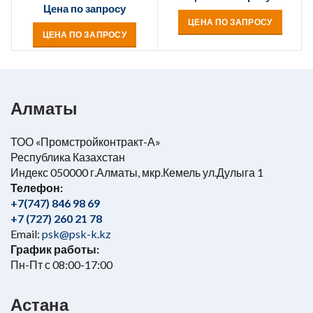
Цена по запросу
ЦЕНА ПО ЗАПРОСУ
ЦЕНА ПО ЗАПРОСУ
Алматы
ТОО «Промстройконтракт-А»
Республика Казахстан
Индекс 050000 г.Алматы, мкр.Кемель ул.Дулыга 1
Телефон:
+7(747) 846 98 69
+7 (727) 260 21 78
Email:
psk@psk-k.kz
График работы:
Пн-Пт с 08:00-17:00
Астана