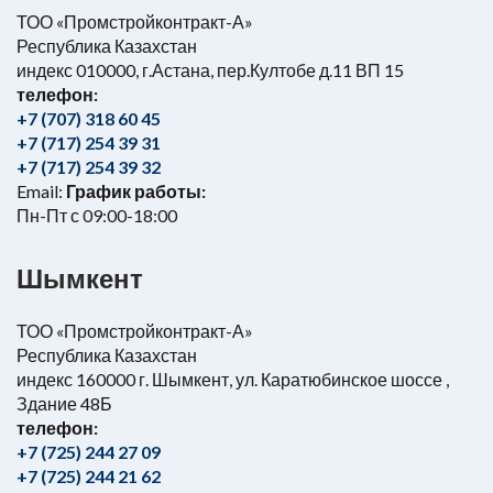
ТОО «Промстройконтракт-А»
Республика Казахстан
индекс 010000, г.Астана, пер.Култобе д.11 ВП 15
телефон:
+7 (707) 318 60 45
+7 (717) 254 39 31
+7 (717) 254 39 32
Email:
График работы:
Пн-Пт с 09:00-18:00
Шымкент
ТОО «Промстройконтракт-А»
Республика Казахстан
индекс 160000 г. Шымкент, ул. Каратюбинское шоссе ,
Здание 48Б
телефон:
+7 (725) 244 27 09
+7 (725) 244 21 62