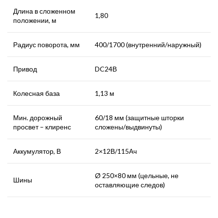
Длина в сложенном
1,80
положении, м
Радиус поворота, мм
400/1700 (внутренний/наружный)
Привод
DC24В
Колесная база
1,13 м
Мин. дорожный
60/18 мм (защитные шторки
просвет – клиренс
сложены/выдвинуты)
Аккумулятор, В
2×12В/115Ач
Ø 250×80 мм (цельные, не
Шины
оставляющие следов)