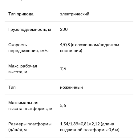
Тип привода
электрический
Грузоподъёмность, кг
230
Скорость
4/0,8 (в сложенном/поднятом
передвижения, км/ч
состоянии)
Макс. рабочая
7,6
высота, м
Тип
ножничный
Максимальная
5,6
высота платформы, м
Размеры платформы
1,54/1,39×0,81×2,12 (длина
(д/ш/в), м
выдвижной платформы 0,6 м)