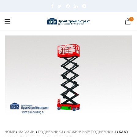
0
HOME
»
МАГАЗИН
»
ПОДЪЁМНИКИ
»
НОЖНИЧНЫЕ ПОДЪЕМНИКИ
»
SANY