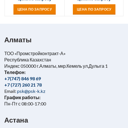
ЦЕНА ПО ЗАПРОСУ
ЦЕНА ПО ЗАПРОСУ
Алматы
ТОО «Промстройконтракт-А»
Республика Казахстан
Индекс 050000 г.Алматы, мкр.Кемель ул.Дулыга 1
Телефон:
+7(747) 846 98 69
+7 (727) 260 21 78
Email:
psk@psk-k.kz
График работы:
Пн-Пт с 08:00-17:00
Астана