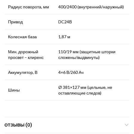
Радиус поворота, мм
400/2400 (внутренний/наружный)
Привод
DC24В
Колесная база
1,87 м
Мин. дорожный
110/19 мм (защитные шторки
просвет – клиренс
сложены/выдвинуты)
Аккумулятор, В
4×6 В/260 Ач
Ø 381×127 мм (цельные, не
Шины
оставляющие следов)
ОТЗЫВЫ (0)