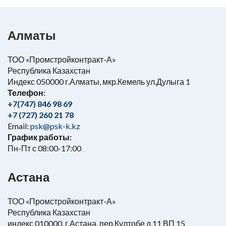
Алматы
ТОО «Промстройконтракт-А»
Республика Казахстан
Индекс 050000 г.Алматы, мкр.Кемель ул.Дулыга 1
Телефон:
+7(747) 846 98 69
+7 (727) 260 21 78
Email:
psk@psk-k.kz
График работы:
Пн-Пт с 08:00-17:00
Астана
ТОО «Промстройконтракт-А»
Республика Казахстан
индекс 010000, г.Астана, пер.Култобе д.11 ВП 15