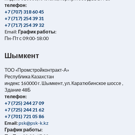
телефон:
+7 (707) 318 60 45
+7 (717) 254 39 31
+7 (717) 254 39 32
Email:
График работы:
Пн-Пт с 09:00-18:00
Шымкент
ТОО «Промстройконтракт-А»
Республика Казахстан
индекс 160000 г. Шымкент, ул. Каратюбинское шоссе ,
Здание 48Б
телефон:
+7 (725) 244 27 09
+7 (725) 244 21 62
+7 (701) 721 05 86
Email:
psk@psk-k.kz
График работы
: