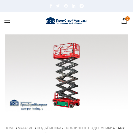
0
HOME
»
МАГАЗИН
»
ПОДЪЁМНИКИ
»
НОЖНИЧНЫЕ ПОДЪЕМНИКИ
»
SANY