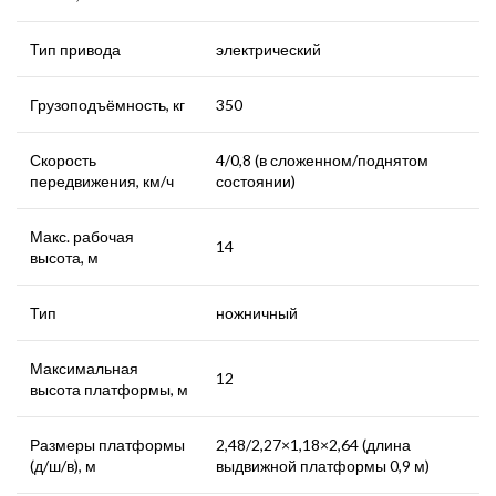
Тип привода
электрический
Грузоподъёмность, кг
350
Скорость
4/0,8 (в сложенном/поднятом
передвижения, км/ч
состоянии)
Макс. рабочая
14
высота, м
Тип
ножничный
Максимальная
12
высота платформы, м
Размеры платформы
2,48/2,27×1,18×2,64 (длина
(д/ш/в), м
выдвижной платформы 0,9 м)